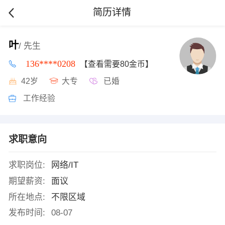
简历详情
叶
/ 先生
136****0208
【查看需要80金币】
42岁
大专
已婚
工作经验
求职意向
求职岗位:
网络/IT
期望薪资:
面议
所在地点:
不限区域
发布时间:
08-07