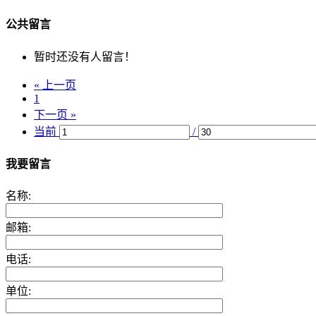
公共留言
暂时还没有人留言！
« 上一页
1
下一页 »
当前
/
我要留言
名称:
邮箱:
电话:
单位: